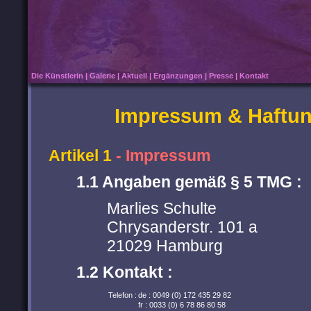
Die Künstlerin
|
Galerie
|
Aktuell
|
Ergänzungen
|
Presse
|
Kontakt
Impressum & Haftu
Artikel 1
- Impressum
1.1 Angaben gemäß § 5 TMG :
Marlies Schulte
Chrysanderstr. 101 a
21029 Hamburg
1.2 Kontakt :
Telefon :
de : 0049 (0) 172 435 29 82
fr : 0033 (0) 6 78 86 80 58