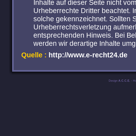
Inhalte auf dieser Seite nicht vo
Urheberrechte Dritter beachtet. 
solche gekennzeichnet. Sollten S
Urheberrechtsverletzung aufmer
entsprechenden Hinweis. Bei B
werden wir derartige Inhalte um
Quelle :
http://www.e-recht24.de
Design
A.C.C.E.
- H