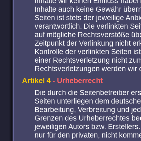
Inhalte wir keinen Einfluss habe
Inhalte auch keine Gewähr überne
Seiten ist stets der jeweilige Anb
verantwortlich. Die verlinkten S
auf mögliche Rechtsverstöße übe
Zeitpunkt der Verlinkung nicht e
Kontrolle der verlinkten Seiten 
einer Rechtsverletzung nicht zu
Rechtsverletzungen werden wir 
Artikel 4
- Urheberrecht
Die durch die Seitenbetreiber er
Seiten unterliegen dem deutschen
Bearbeitung, Verbreitung und je
Grenzen des Urheberrechtes bed
jeweiligen Autors bzw. Ersteller
nur für den privaten, nicht komm